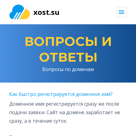
xost.su
menu
ВОПРОСЫ И
ОТВЕТЫ
Вопросы по доменам
Как быстро регистрируется доменное имя?
Доменное имя регистрируется сразу же после
подачи заявки. Сайт на домене заработает не
сразу, а в течение суток.