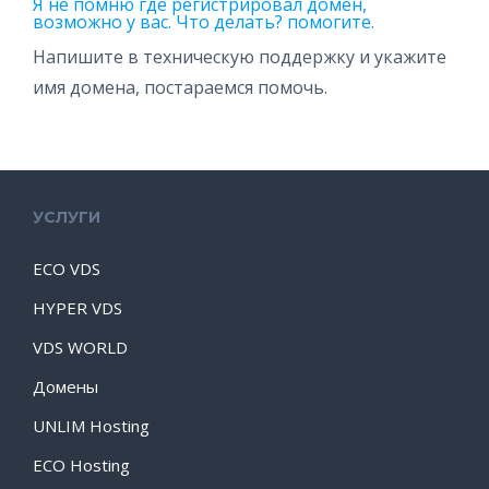
Я не помню где регистрировал домен,
возможно у вас. Что делать? помогите.
Напишите в техническую поддержку и укажите
имя домена, постараемся помочь.
УСЛУГИ
ECO VDS
HYPER VDS
VDS WORLD
Домены
UNLIM Hosting
ECO Hosting