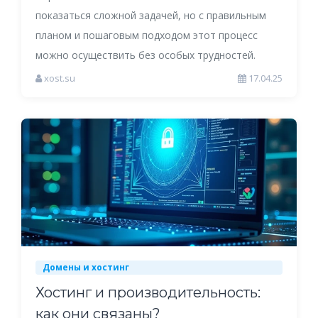
показаться сложной задачей, но с правильным
планом и пошаговым подходом этот процесс
можно осуществить без особых трудностей.
xost.su
17.04.25
Домены и хостинг
Хостинг и производительность:
как они связаны?