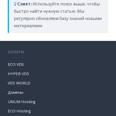
Совет:
Используйте поиск выше, чтобы
быстро найти нужную статью. Мы
регулярно обновляем базу знаний новыми
материалами.
УСЛУГИ
ECO VDS
HYPER VDS
VDS WORLD
Домены
UNLIM Hosting
ECO Hosting