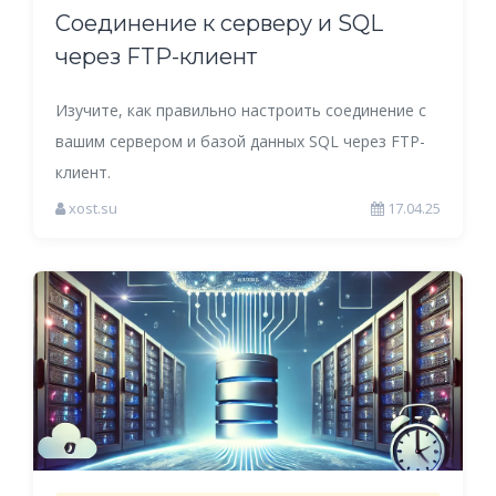
Соединение к серверу и SQL
через FTP-клиент
Изучите, как правильно настроить соединение с
вашим сервером и базой данных SQL через FTP-
клиент.
xost.su
17.04.25