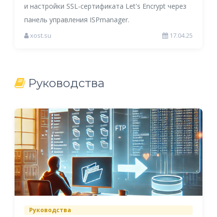
и настройки SSL-сертификата Let's Encrypt через
панель управления ISPmanager.
xost.su
17.04.25
Руководства
Руководства