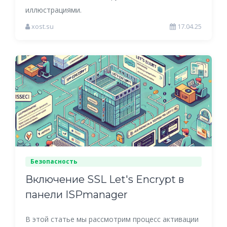
иллюстрациями.
xost.su
17.04.25
Безопасность
Включение SSL Let's Encrypt в
панели ISPmanager
В этой статье мы рассмотрим процесс активации