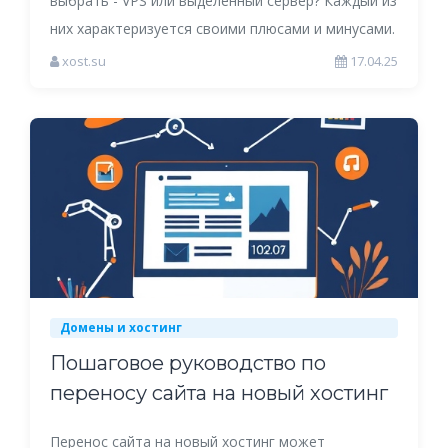
выбрать - VPS или выделенный сервер? Каждый из
них характеризуется своими плюсами и минусами.
xost.su
17.04.25
Домены и хостинг
Пошаговое руководство по
переносу сайта на новый хостинг
Перенос сайта на новый хостинг может