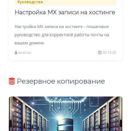
Руководства
Настройка MX записи на хостинге
Настройка MX записи на хостинге - пошаговое
руководство для корректной работы почты на
вашем домене.
xost.su
30.12.25
Резервное копирование