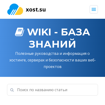
xost.su
menu
WIKI - БАЗА
ЗНАНИЙ
Полезные руководства и информация о
хостинге, серверах и безопасности ваших веб-
проектов