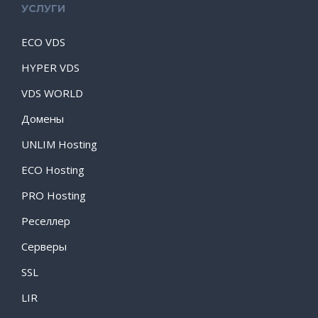
УСЛУГИ
ECO VDS
HYPER VDS
VDS WORLD
Домены
UNLIM Hosting
ECO Hosting
PRO Hosting
Реселлер
Серверы
SSL
LIR