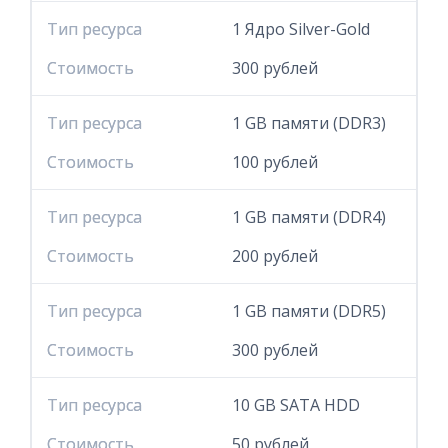
Тип ресурса
Тип ресурса
1 Ядро Silver-Gold
Стоимость
Стоимость
300 рублей
Тип ресурса
Тип ресурса
1 GB памяти (DDR3)
Стоимость
Стоимость
100 рублей
Тип ресурса
Тип ресурса
1 GB памяти (DDR4)
Стоимость
Стоимость
200 рублей
Тип ресурса
Тип ресурса
1 GB памяти (DDR5)
Стоимость
Стоимость
300 рублей
Тип ресурса
Тип ресурса
10 GB SATA HDD
Стоимость
Стоимость
50 рублей