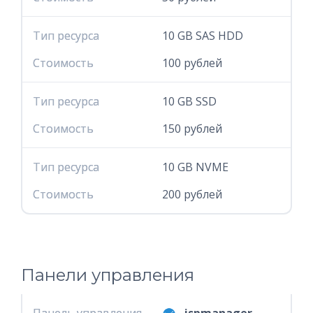
Тип ресурса
Тип ресурса
10 GB SAS HDD
Стоимость
Стоимость
100 рублей
Тип ресурса
Тип ресурса
10 GB SSD
Стоимость
Стоимость
150 рублей
Тип ресурса
Тип ресурса
10 GB NVME
Стоимость
Стоимость
200 рублей
Панели управления