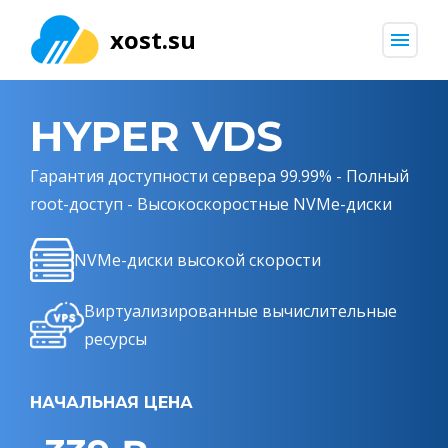
xost.su
menu
HYPER VDS
Гарантия доступности сервера 99.99% - Полный
root-доступ - Высокоскоростные NVMe-диски
NVMe-диски высокой скорости
Виртуализированные вычислительные
ресурсы
НАЧАЛЬНАЯ ЦЕНА