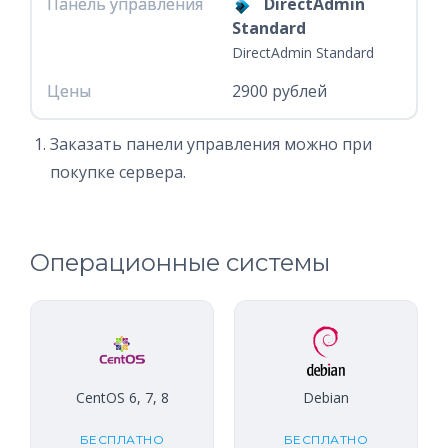
Панель управления
Панель управления
DirectAdmin
Standard
DirectAdmin Standard
Цены
Цены
2900 рублей
Заказать панели управления можно при
покупке сервера.
Операционные системы
CentOS 6, 7, 8
Debian
БЕСПЛАТНО
БЕСПЛАТНО