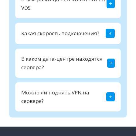
VDS
Какая скорость подключения?
В каком дата-центре находятся
сервера?
Можно ли поднять VPN на
сервере?