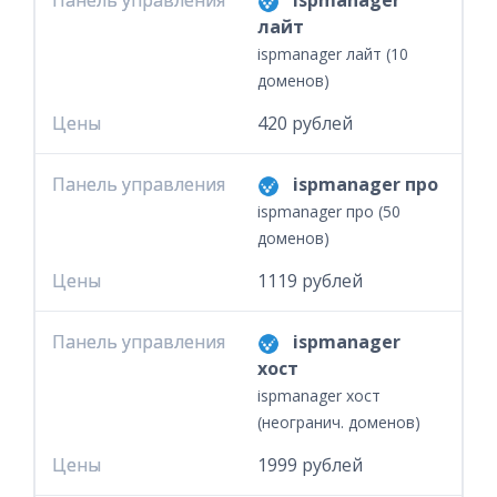
Панель управления
Панель управления
ispmanager
лайт
ispmanager лайт (10
доменов)
Цены
Цены
420 рублей
Панель управления
Панель управления
ispmanager про
ispmanager про (50
доменов)
Цены
Цены
1119 рублей
Панель управления
Панель управления
ispmanager
хост
ispmanager хост
(неогранич. доменов)
Цены
Цены
1999 рублей