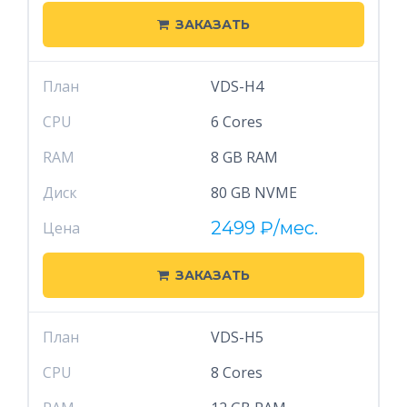
ЗАКАЗАТЬ
План
VDS-H4
CPU
6 Cores
RAM
8 GB RAM
Диск
80 GB NVME
2499
₽
/мес.
Цена
ЗАКАЗАТЬ
План
VDS-H5
CPU
8 Cores