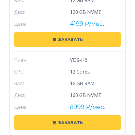
RAM
12 GB RAM
Диск
120 GB NVME
4199
₽
/мес.
Цена
ЗАКАЗАТЬ
План
VDS-H6
CPU
12 Cores
RAM
16 GB RAM
Диск
160 GB NVME
8999
₽
/мес.
Цена
ЗАКАЗАТЬ