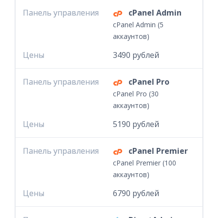
Панель управления
Панель управления
cPanel Admin
cPanel Admin (5
аккаунтов)
Цены
Цены
3490 рублей
Панель управления
Панель управления
cPanel Pro
cPanel Pro (30
аккаунтов)
Цены
Цены
5190 рублей
Панель управления
Панель управления
cPanel Premier
cPanel Premier (100
аккаунтов)
Цены
Цены
6790 рублей