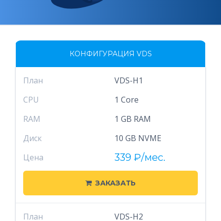
КОНФИГУРАЦИЯ VDS
План
VDS-H1
CPU
1 Core
RAM
1 GB RAM
Диск
10 GB NVME
339
₽
/мес.
Цена
ЗАКАЗАТЬ
План
VDS-H2