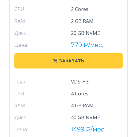
CPU
2 Cores
RAM
2 GB RAM
Диск
20 GB NVME
779
₽
/мес.
Цена
ЗАКАЗАТЬ
План
VDS-H3
CPU
4 Cores
RAM
4 GB RAM
Диск
40 GB NVME
1499
₽
/мес.
Цена