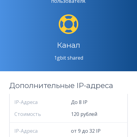
пользователя.
Канал
1gbit shared
Дополнительные IP-адреса
IP-Адреса
До 8 IP
Стоимость
120 рублей
IP-Адреса
от 9 до 32 IP