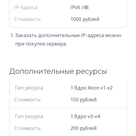
IP-Адреса
IPv6 /48
Стоимость
1000 рублей
Заказать дополнительные IP-адреса можно
при покупке сервера.
Дополнительные ресурсы
Тип ресурса
Тип ресурса
1 Ядро Xeon v1-v2
Стоимость
Стоимость
150 рублей
Тип ресурса
Тип ресурса
1 Ядро v3-v4
Стоимость
Стоимость
200 рублей