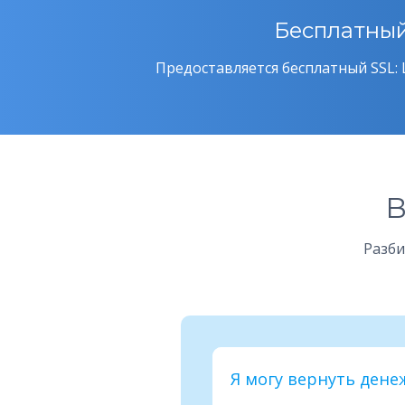
Бесплатный
Предоставляется бесплатный SSL: 
В
Разби
Я могу вернуть дене