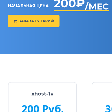
200₽
/МЕС
НАЧАЛЬНАЯ ЦЕНА
ЗАКАЗАТЬ ТАРИФ
xhost-1v
200 Руб.
3