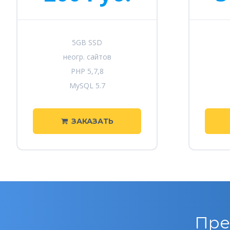
5GB SSD
неогр. сайтов
PHP 5,7,8
MySQL 5.7
ЗАКАЗАТЬ
Пре