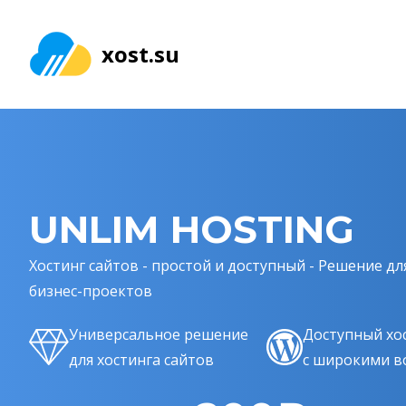
xost.su
UNLIM HOSTING
Хостинг сайтов - простой и доступный - Решение д
бизнес-проектов
Универсальное решение
Доступный хо
для хостинга сайтов
с широкими в