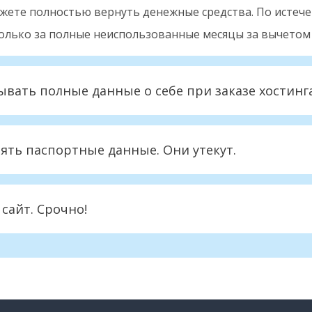
ожете полностью вернуть денежные средства. По истеч
олько за полные неиспользованные месяцы за вычетом
ывать полные данные о себе при заказе хостинг
лять паспортные данные. Они утекут.
сайт. Срочно!