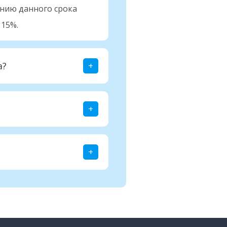
ению данного срока
 15%.
а?