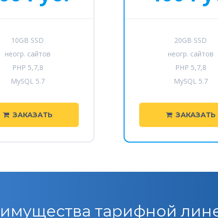
10GB SSD
20GB SSD
неогр. сайтов
неогр. сайтов
PHP 5,7,8
PHP 5,7,8
MySQL 5.7
MySQL 5.7
ЗАКАЗАТЬ
ЗАКАЗАТЬ
имущества тарифной лин