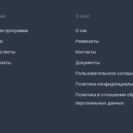
АМ
О НАС
ая программа
О нас
ас
Реквизиты
 ответы
Контакты
платы
Документы
Пользовательское согла
Политика конфиденциаль
Политика в отношении об
персональных данных